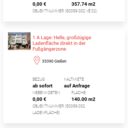
0,00 €
357.74 m2
OBJEKTNUMMER (50059.002 VE 02)
1 A Lage: Helle, großzügige
Ladenfläche direkt in der
Fußgängerzone
35390 Gießen
BEZUG
KALTMIETE
ab sofort
auf Anfrage
NEBENKOSTEN
FLÄCHE
0,00 €
140.00 m2
OBJEKTNUMMER (50059.002
LADENFLÄCHE)