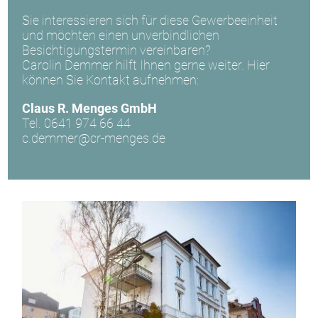
Sie interessieren sich für diese Gewerbeeinheit
und möchten einen unverbindlichen
Besichtigungstermin vereinbaren?
Carolin Demmer hilft Ihnen gerne weiter. Hier
können Sie Kontakt aufnehmen:
Claus R. Menges GmbH
Tel. 0641 974 66 44
c.demmer@cr-menges.de