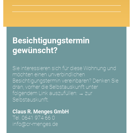
Besichtigungstermin
gewünscht?
Sie interessieren sich für diese Wohnung und
möchten einen unverbindlichen
Besichtigungstermin vereinbaren? Denken Sie
dran, vorher die Selbstauskunft unter
folgendem Link auszufüllen:
→ zur
Selbstauskunft.
Claus R. Menges GmbH
Tel. 0641 974 66 0
info@cr-menges.de