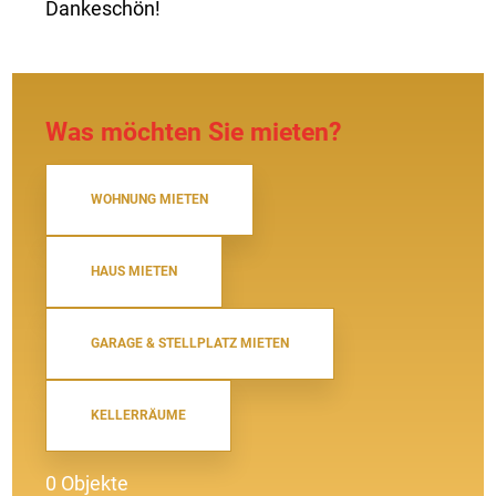
Dankeschön!
Was möchten Sie mieten?
WOHNUNG MIETEN
HAUS MIETEN
GARAGE & STELLPLATZ MIETEN
KELLERRÄUME
0 Objekte