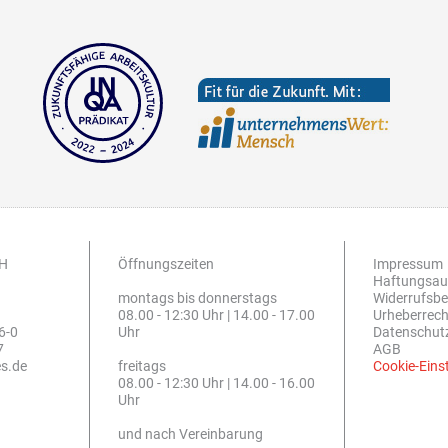
bH
Öffnungszeiten
Impressum
Haftungsau
montags bis donnerstags
Widerrufsbe
08.00 - 12:30 Uhr | 14.00 - 17.00
Urheberrech
66-0
Uhr
Datenschut
7
AGB
es.de
freitags
Cookie-Eins
08.00 - 12:30 Uhr | 14.00 - 16.00
Uhr
und nach Vereinbarung