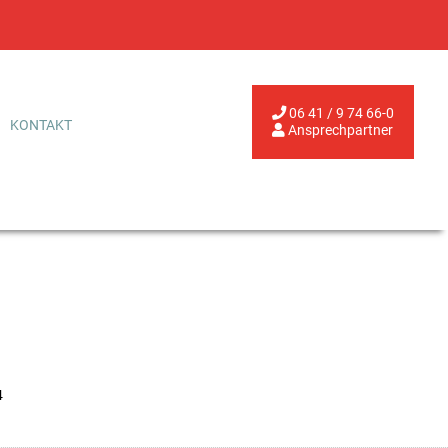
06 41 / 9 74 66-0
KONTAKT
Ansprechpartner
4