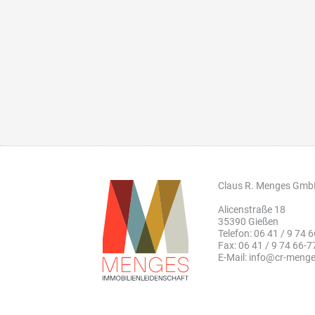
Claus R. Menges Gm
Alicenstraße 18
35390 Gießen
Telefon: 06 41 / 9 74 
Fax: 06 41 / 9 74 66-7
E-Mail: info@cr-meng