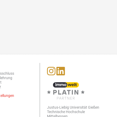
sschluss
lehrung
t
z
tellungen
Justus-Liebig Universität Gießen
Technische Hochschule
Mittelhessen