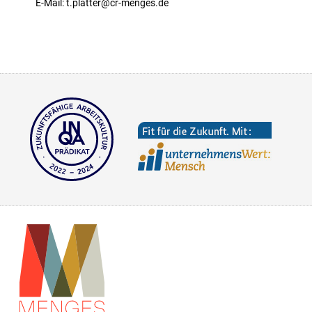
E-Mail: t.platter@cr-menges.de