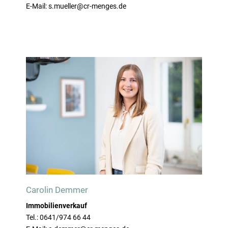
E-Mail: s.mueller@cr-menges.de
Carolin Demmer
Immobilienverkauf
Tel.: 0641/974 66 44