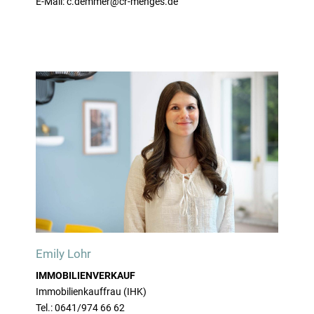
E-Mail: c.demmer@cr-menges.de
Emily Lohr
IMMOBILIENVERKAUF
Immobilienkauffrau (IHK)
Tel.: 0641/974 66 62