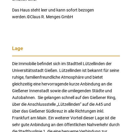
Das Haus steht leer und kann sofort bezogen
werden.©Claus R. Menges GmbH
Lage
Die Immobilie befindet sich im Stadtteil Lützellinden der
Universitätsstadt Gießen. Lützellinden ist bekannt für seine
ruhige, familienfreundliche Atmosphäre und bietet
gleichzeitig eine hervorragende kurze Anbindung an die
Gießener Innenstadt sowie die umliegenden Städte und
Autobahnen. Sie gelangen schnell auf den Gießener Ring,
über die Anschlussstelle „Lützellinden“ auf die A45 und
über das Gießener Südkreuz in alle Richtungen inkl.
Frankfurt am Main. Ein weiterer Vorteil dieser Lage ist die
sehr gute Anbindung an den öffentlichen Nahverkehr durch
die Stadtbuslinie 1, die eine bequeme Verbindung zur