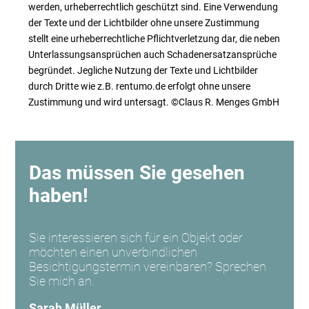
werden, urheberrechtlich geschützt sind. Eine Verwendung
der Texte und der Lichtbilder ohne unsere Zustimmung
stellt eine urheberrechtliche Pflichtverletzung dar, die neben
Unterlassungsansprüchen auch Schadenersatzansprüche
begründet. Jegliche Nutzung der Texte und Lichtbilder
durch Dritte wie z.B. rentumo.de erfolgt ohne unsere
Zustimmung und wird untersagt. ©Claus R. Menges GmbH
Das müssen Sie gesehen
haben!
Sie interessieren sich für ein Objekt oder
möchten einen unverbindlichen
Besichtigungstermin vereinbaren? Sprechen
Sie mich an.
Sarah Müller