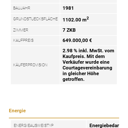
1981
BAUJAHR
2
GRUNDSTUECKSFLÄCHE
1102.00 m
7 ZKB
ZIMMER
649.000,00 €
KAUFPREIS
2.98 % inkl. MwSt. vom
Kaufpreis. Mit dem
Verkäufer wurde eine
KÄUFERPROVISION
Courtagevereinbarung
in gleicher Höhe
getroffen.
Energie
Energiebedarfsa
ENERGIEAUSWEISTYP