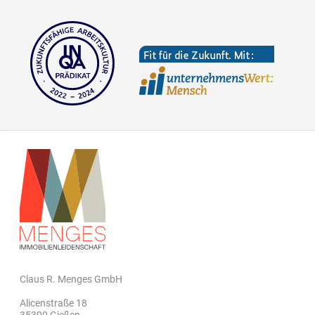
Claus R. Menges GmbH
Alicenstraße 18