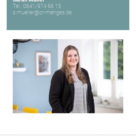
Tel.: 0641/974 66 15
s.mueller@cr-menges.de