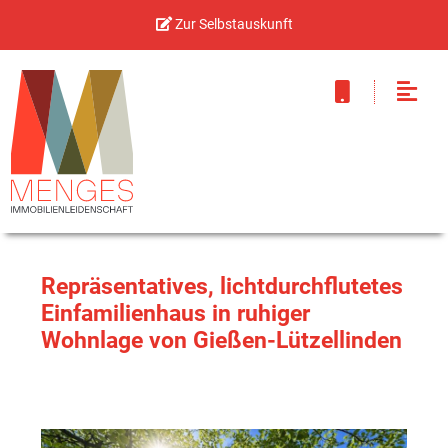
Zur Selbstauskunft
Repräsentatives, lichtdurchflutetes
Einfamilienhaus in ruhiger
Wohnlage von Gießen-Lützellinden