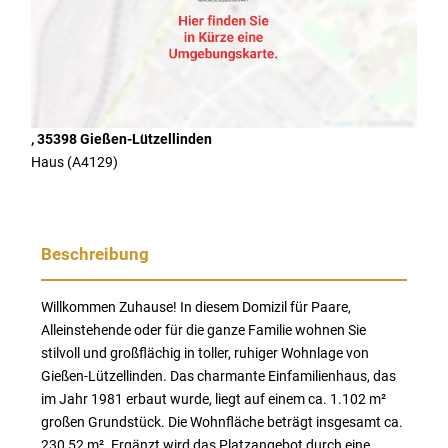
, 35398 Gießen-Lützellinden
Haus (A4129)
Beschreibung
Willkommen Zuhause! In diesem Domizil für Paare,
Alleinstehende oder für die ganze Familie wohnen Sie
stilvoll und großflächig in toller, ruhiger Wohnlage von
Gießen-Lützellinden. Das charmante Einfamilienhaus, das
im Jahr 1981 erbaut wurde, liegt auf einem ca. 1.102 m²
großen Grundstück. Die Wohnfläche beträgt insgesamt ca.
230,52 m². Ergänzt wird das Platzangebot durch eine