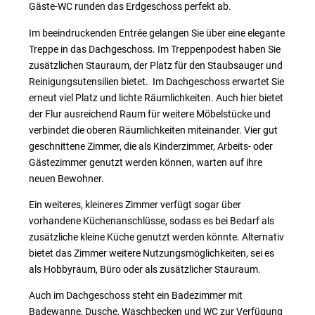
Gäste-WC runden das Erdgeschoss perfekt ab.
Im beeindruckenden Entrée gelangen Sie über eine elegante
Treppe in das Dachgeschoss. Im Treppenpodest haben Sie
zusätzlichen Stauraum, der Platz für den Staubsauger und
Reinigungsutensilien bietet. Im Dachgeschoss erwartet Sie
erneut viel Platz und lichte Räumlichkeiten. Auch hier bietet
der Flur ausreichend Raum für weitere Möbelstücke und
verbindet die oberen Räumlichkeiten miteinander. Vier gut
geschnittene Zimmer, die als Kinderzimmer, Arbeits- oder
Gästezimmer genutzt werden können, warten auf ihre
neuen Bewohner.
Ein weiteres, kleineres Zimmer verfügt sogar über
vorhandene Küchenanschlüsse, sodass es bei Bedarf als
zusätzliche kleine Küche genutzt werden könnte. Alternativ
bietet das Zimmer weitere Nutzungsmöglichkeiten, sei es
als Hobbyraum, Büro oder als zusätzlicher Stauraum.
Auch im Dachgeschoss steht ein Badezimmer mit
Badewanne, Dusche, Waschbecken und WC zur Verfügung