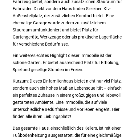
Fahrzeug bietet, sondern auch zusätzlichen Stauraum für
Fahrräder. Direkt vor dem Haus finden Sie einen Kfz-
Außenstellplatz, der zusätzlichen Komfort bietet. Eine
ehemalige Garage wurde zudem zu zusätzlichem
Stauraum umfunktioniert und bietet Platz für
Gartengeräte, Werkzeuge oder als praktische Lagerfläche
für verschiedene Bedürfnisse.
Ein weiteres echtes Highlight dieser Immobilie ist der
schöne Garten. Er bietet ausreichend Platz für Erholung,
Spiel und gesellige Stunden im Freien.
Kurzum: Dieses Einfamilienhaus bietet nicht nur viel Platz,
sondern auch ein hohes Maß an Lebensqualität – einfach
ein perfektes Zuhause in einem großzügigen und liebevoll
gestalteten Ambiente. Eine Immobilie, die auf viele
unterschiedliche Bedürfnisse und Vorlieben eingeht. Hier
finden alle ihren Lieblingsplatz!
Das gesamte Haus, einschließlich des Kellers, ist mit einer
Fußbodenheizung ausgestattet, die für eine gleichmäßige