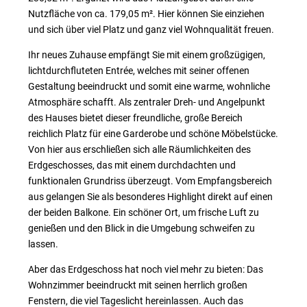
Nutzfläche von ca. 179,05 m². Hier können Sie einziehen
und sich über viel Platz und ganz viel Wohnqualität freuen.
Ihr neues Zuhause empfängt Sie mit einem großzügigen,
lichtdurchfluteten Entrée, welches mit seiner offenen
Gestaltung beeindruckt und somit eine warme, wohnliche
Atmosphäre schafft. Als zentraler Dreh- und Angelpunkt
des Hauses bietet dieser freundliche, große Bereich
reichlich Platz für eine Garderobe und schöne Möbelstücke.
Von hier aus erschließen sich alle Räumlichkeiten des
Erdgeschosses, das mit einem durchdachten und
funktionalen Grundriss überzeugt. Vom Empfangsbereich
aus gelangen Sie als besonderes Highlight direkt auf einen
der beiden Balkone. Ein schöner Ort, um frische Luft zu
genießen und den Blick in die Umgebung schweifen zu
lassen.
Aber das Erdgeschoss hat noch viel mehr zu bieten: Das
Wohnzimmer beeindruckt mit seinen herrlich großen
Fenstern, die viel Tageslicht hereinlassen. Auch das