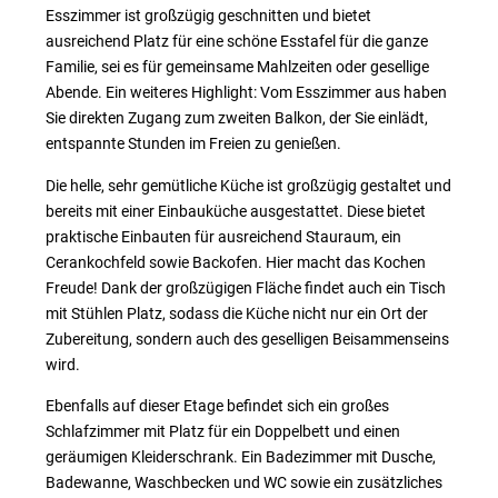
Esszimmer ist großzügig geschnitten und bietet
ausreichend Platz für eine schöne Esstafel für die ganze
Familie, sei es für gemeinsame Mahlzeiten oder gesellige
Abende. Ein weiteres Highlight: Vom Esszimmer aus haben
Sie direkten Zugang zum zweiten Balkon, der Sie einlädt,
entspannte Stunden im Freien zu genießen.
Die helle, sehr gemütliche Küche ist großzügig gestaltet und
bereits mit einer Einbauküche ausgestattet. Diese bietet
praktische Einbauten für ausreichend Stauraum, ein
Cerankochfeld sowie Backofen. Hier macht das Kochen
Freude! Dank der großzügigen Fläche findet auch ein Tisch
mit Stühlen Platz, sodass die Küche nicht nur ein Ort der
Zubereitung, sondern auch des geselligen Beisammenseins
wird.
Ebenfalls auf dieser Etage befindet sich ein großes
Schlafzimmer mit Platz für ein Doppelbett und einen
geräumigen Kleiderschrank. Ein Badezimmer mit Dusche,
Badewanne, Waschbecken und WC sowie ein zusätzliches