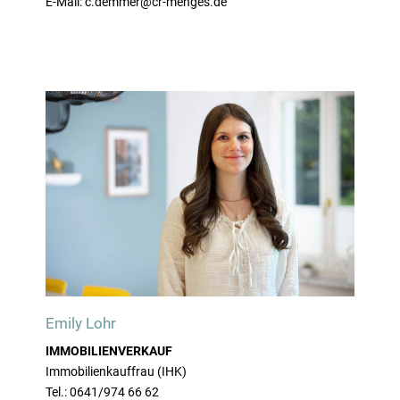
E-Mail: c.demmer@cr-menges.de
Emily Lohr
IMMOBILIENVERKAUF
Immobilienkauffrau (IHK)
Tel.: 0641/974 66 62