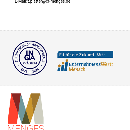
E-Mail: t.platter@cr-menges.de