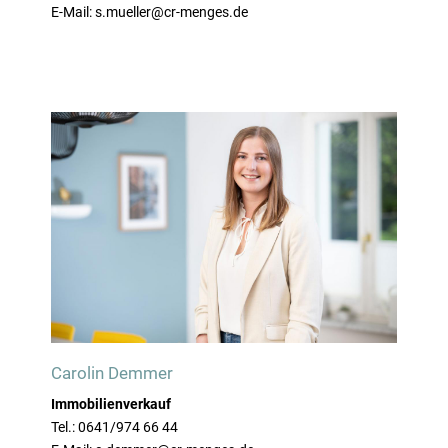
E-Mail: s.mueller@cr-menges.de
Carolin Demmer
Immobilienverkauf
Tel.: 0641/974 66 44