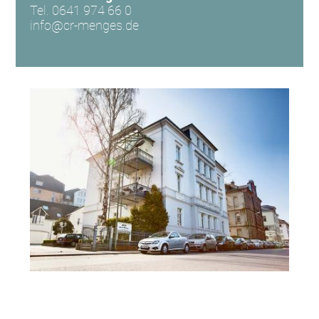
Tel. 0641 974 66 0
info@cr-menges.de