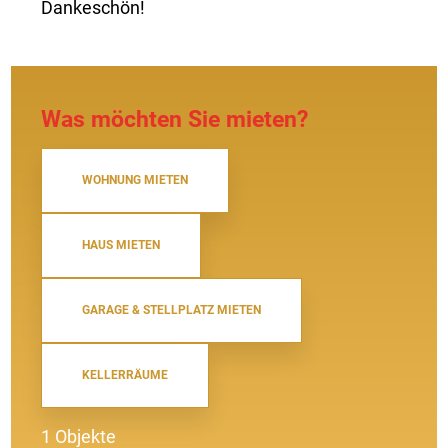
Dankeschön!
Was möchten Sie mieten?
WOHNUNG MIETEN
HAUS MIETEN
GARAGE & STELLPLATZ MIETEN
KELLERRÄUME
1 Objekte