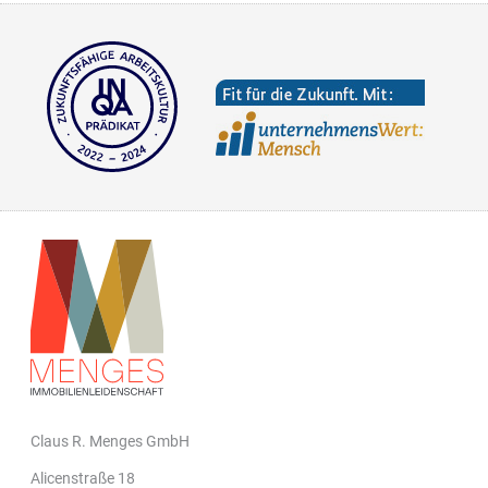
Claus R. Menges GmbH
Alicenstraße 18