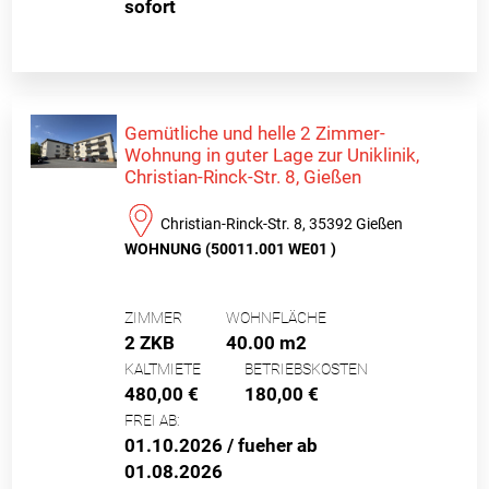
sofort
Gemütliche und helle 2 Zimmer-
Wohnung in guter Lage zur Uniklinik,
Christian-Rinck-Str. 8, Gießen
Christian-Rinck-Str. 8, 35392 Gießen
WOHNUNG (50011.001 WE01 )
ZIMMER
WOHNFLÄCHE
2 ZKB
40.00 m2
KALTMIETE
BETRIEBSKOSTEN
480,00 €
180,00 €
FREI AB:
01.10.2026 / fueher ab
01.08.2026