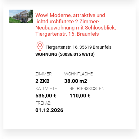
Wow! Moderne, attraktive und
lichtdurchflutete 2 Zimmer-
Neubauwohnung mit Schlossblick,
Tiergartenstr. 16, Braunfels
Tiergartenstr. 16, 35619 Braunfels
WOHNUNG (50036.015 WE13)
ZIMMER
WOHNFLÄCHE
2 ZKB
38.00 m2
KALTMIETE
BETRIEBSKOSTEN
535,00 €
110,00 €
FREI AB:
01.12.2026