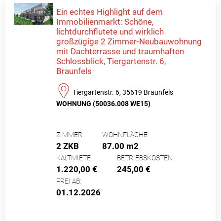
Ein echtes Highlight auf dem
Immobilienmarkt: Schöne,
lichtdurchflutete und wirklich
großzügige 2 Zimmer-Neubauwohnung
mit Dachterrasse und traumhaften
Schlossblick, Tiergartenstr. 6,
Braunfels
Tiergartenstr. 6, 35619 Braunfels
WOHNUNG (50036.008 WE15)
ZIMMER
WOHNFLÄCHE
2 ZKB
87.00 m2
KALTMIETE
BETRIEBSKOSTEN
1.220,00 €
245,00 €
FREI AB:
01.12.2026