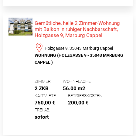
Gemütliche, helle 2 Zimmer-Wohnung
mit Balkon in ruhiger Nachbarschaft,
Holzgasse 9, Marburg Cappel
Holzgasse 9, 35043 Marburg Cappel
WOHNUNG (HOLZGASSE 9 - 35043 MARBURG
CAPPEL )
ZIMMER
WOHNFLÄCHE
2 ZKB
56.00 m2
KALTMIETE
BETRIEBSKOSTEN
750,00 €
200,00 €
FREI AB:
sofort