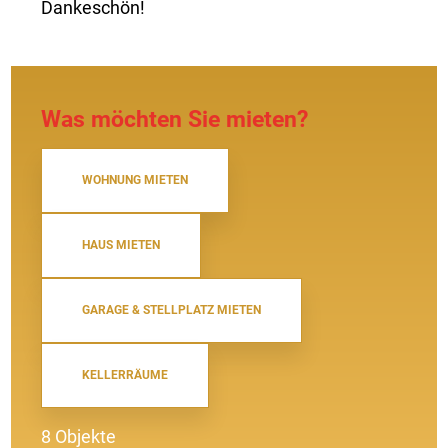
Dankeschön!
Was möchten Sie mieten?
WOHNUNG MIETEN
HAUS MIETEN
GARAGE & STELLPLATZ MIETEN
KELLERRÄUME
8 Objekte