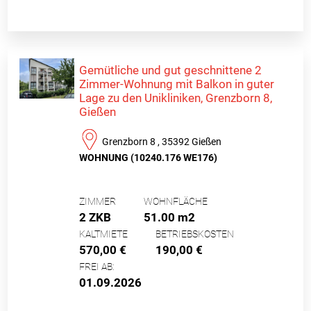
Gemütliche und gut geschnittene 2
Zimmer-Wohnung mit Balkon in guter
Lage zu den Unikliniken, Grenzborn 8,
Gießen
Grenzborn 8 , 35392 Gießen
WOHNUNG (10240.176 WE176)
ZIMMER
WOHNFLÄCHE
2 ZKB
51.00 m2
KALTMIETE
BETRIEBSKOSTEN
570,00 €
190,00 €
FREI AB:
01.09.2026