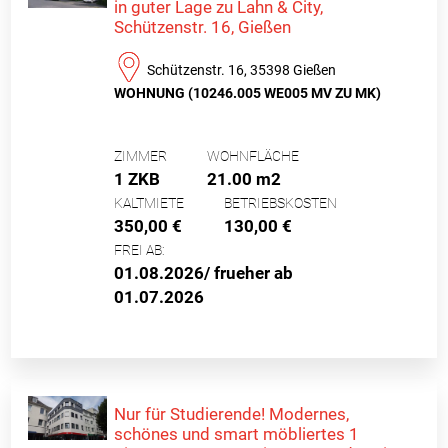
in guter Lage zu Lahn & City,
Schützenstr. 16, Gießen
Schützenstr. 16, 35398 Gießen
WOHNUNG (10246.005 WE005 MV ZU MK)
ZIMMER
WOHNFLÄCHE
1 ZKB
21.00 m2
KALTMIETE
BETRIEBSKOSTEN
350,00 €
130,00 €
FREI AB:
01.08.2026/ frueher ab
01.07.2026
Nur für Studierende! Modernes,
schönes und smart möbliertes 1