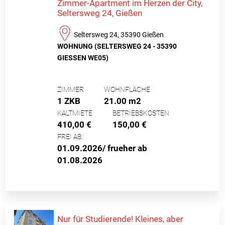
Zimmer-Apartment im Herzen der City,
Seltersweg 24, Gießen
Seltersweg 24, 35390 Gießen
WOHNUNG (SELTERSWEG 24 - 35390
GIESSEN WE05)
ZIMMER
WOHNFLÄCHE
1 ZKB
21.00 m2
KALTMIETE
BETRIEBSKOSTEN
410,00 €
150,00 €
FREI AB:
01.09.2026/ frueher ab
01.08.2026
Nur für Studierende! Kleines, aber