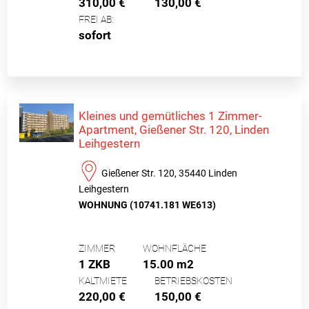
310,00 €
130,00 €
FREI AB:
sofort
Kleines und gemütliches 1 Zimmer-
Apartment, Gießener Str. 120, Linden
Leihgestern
Gießener Str. 120, 35440 Linden
Leihgestern
WOHNUNG (10741.181 WE613)
ZIMMER
WOHNFLÄCHE
1 ZKB
15.00 m2
KALTMIETE
BETRIEBSKOSTEN
220,00 €
150,00 €