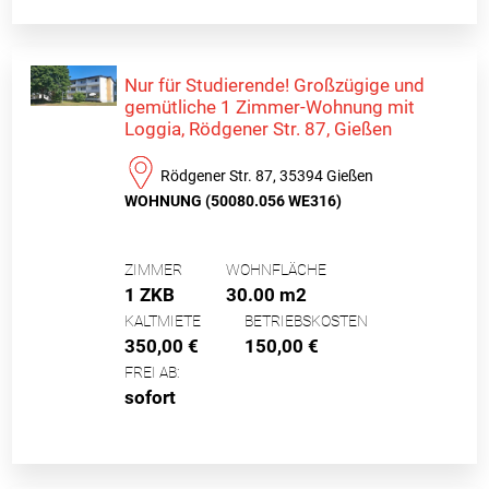
Nur für Studierende! Großzügige und
gemütliche 1 Zimmer-Wohnung mit
Loggia, Rödgener Str. 87, Gießen
Rödgener Str. 87, 35394 Gießen
WOHNUNG (50080.056 WE316)
ZIMMER
WOHNFLÄCHE
1 ZKB
30.00 m2
KALTMIETE
BETRIEBSKOSTEN
350,00 €
150,00 €
FREI AB:
sofort