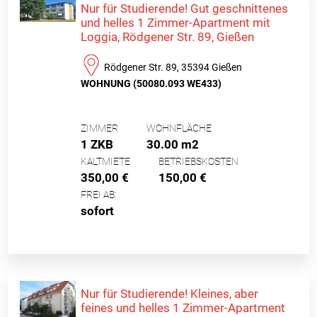
Nur für Studierende! Gut geschnittenes
und helles 1 Zimmer-Apartment mit
Loggia, Rödgener Str. 89, Gießen
Rödgener Str. 89, 35394 Gießen
WOHNUNG (50080.093 WE433)
ZIMMER
WOHNFLÄCHE
1 ZKB
30.00 m2
KALTMIETE
BETRIEBSKOSTEN
350,00 €
150,00 €
FREI AB:
sofort
Nur für Studierende! Kleines, aber
feines und helles 1 Zimmer-Apartment