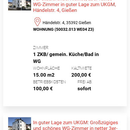
WG-Zimmer in guter Lage zum UKGM,
Händelstr. 4, Gießen
Händelstr. 4, 35392 Gießen
WOHNUNG (50032.013 WE04 Z3)
ZIMMER
1 ZKB/ gemein. Küche/Bad in
WG
WOHNFLÄCHE
KALTMIETE
15.00 m2
200,00 €
BETRIEBSKOSTEN
FREI AB:
100,00 €
sofort
In guter Lage zum UKGM: Großzügiges
und schönes WG-Zimmer in netter 3er-