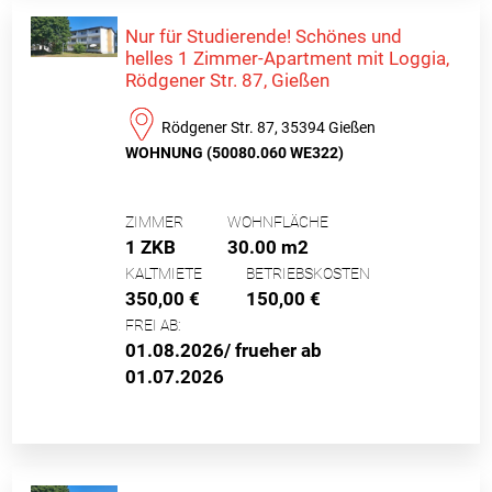
Nur für Studierende! Schönes und
helles 1 Zimmer-Apartment mit Loggia,
Rödgener Str. 87, Gießen
Rödgener Str. 87, 35394 Gießen
WOHNUNG (50080.060 WE322)
ZIMMER
WOHNFLÄCHE
1 ZKB
30.00 m2
KALTMIETE
BETRIEBSKOSTEN
350,00 €
150,00 €
FREI AB:
01.08.2026/ frueher ab
01.07.2026