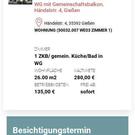
WG mit Gemeinschaftsbalkon,
Händelstr. 4, Gießen
Händelstr. 4, 35392 Gießen
WOHNUNG (50032.007 WE03 ZIMMER 1)
ZIMMER
1 ZKB/ gemein. Küche/Bad in
WG
WOHNFLÄCHE
KALTMIETE
26.00 m2
280,00 €
BETRIEBSKOSTEN
FREI AB:
135,00 €
sofort
Besichtigungstermin