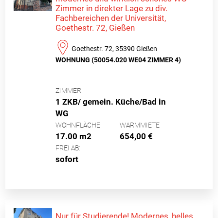
Zimmer in direkter Lage zu div.
Fachbereichen der Universität,
Goethestr. 72, Gießen
Goethestr. 72, 35390 Gießen
WOHNUNG (50054.020 WE04 ZIMMER 4)
ZIMMER
1 ZKB/ gemein. Küche/Bad in
WG
WOHNFLÄCHE
WARMMIETE
17.00 m2
654,00 €
FREI AB:
sofort
Nur für Studierende! Modernes, helles