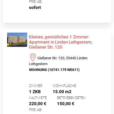
FREI AB:
sofort
Kleines, gemütliches 1 Zimmer-
Apartment in Linden Leihgestern,
Gießener Str. 120
Gießener Str. 120, 35440 Linden
Leihgestern
WOHNUNG (10741.179 WE611)
ZIMMER
WOHNFLÄCHE
1 ZKB
15.00 m2
KALTMIETE
BETRIEBSKOSTEN
220,00 €
150,00 €
FREI AB: