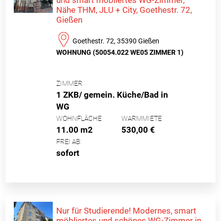
Nähe THM, JLU + City, Goethestr. 72,
Gießen
Goethestr. 72, 35390 Gießen
WOHNUNG (50054.022 WE05 ZIMMER 1)
ZIMMER
1 ZKB/ gemein. Küche/Bad in
WG
WOHNFLÄCHE
WARMMIETE
11.00 m2
530,00 €
FREI AB:
sofort
Nur für Studierende! Modernes, smart
möbliertes und schönes WG-Zimmer in