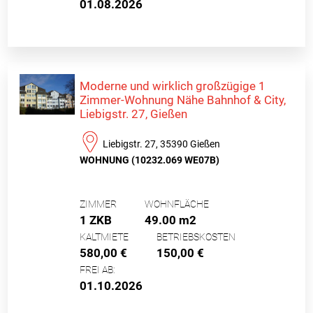
01.08.2026
Moderne und wirklich großzügige 1
Zimmer-Wohnung Nähe Bahnhof & City,
Liebigstr. 27, Gießen
Liebigstr. 27, 35390 Gießen
WOHNUNG (10232.069 WE07B)
ZIMMER
WOHNFLÄCHE
1 ZKB
49.00 m2
KALTMIETE
BETRIEBSKOSTEN
580,00 €
150,00 €
FREI AB:
01.10.2026