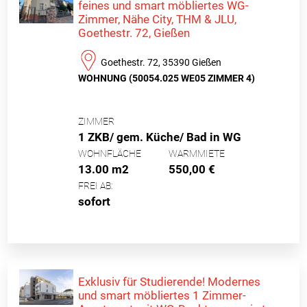
feines und smart möbliertes WG-
Zimmer, Nähe City, THM & JLU,
Goethestr. 72, Gießen
Goethestr. 72, 35390 Gießen
WOHNUNG (50054.025 WE05 ZIMMER 4)
ZIMMER
1 ZKB/ gem. Küche/ Bad in WG
WOHNFLÄCHE
WARMMIETE
13.00 m2
550,00 €
FREI AB:
sofort
Exklusiv für Studierende! Modernes
und smart möbliertes 1 Zimmer-