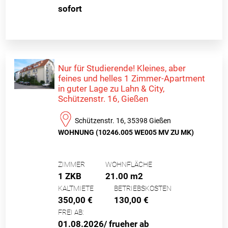
sofort
Nur für Studierende! Kleines, aber
feines und helles 1 Zimmer-Apartment
in guter Lage zu Lahn & City,
Schützenstr. 16, Gießen
Schützenstr. 16, 35398 Gießen
WOHNUNG (10246.005 WE005 MV ZU MK)
ZIMMER
WOHNFLÄCHE
1 ZKB
21.00 m2
KALTMIETE
BETRIEBSKOSTEN
350,00 €
130,00 €
FREI AB:
01.08.2026/ frueher ab