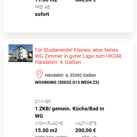
FREI AB:
sofort
Für Studierende! Kleines, aber feines
WG-Zimmer in guter Lage zum UKGM,
Händelstr. 4, Gießen
Händelstr. 4, 35392 Gießen
WOHNUNG (50032.013 WE04 Z3)
ZIMMER
1 ZKB/ gemein. Küche/Bad in
WG
WOHNFLÄCHE
KALTMIETE
15.00 m2
200,00 €