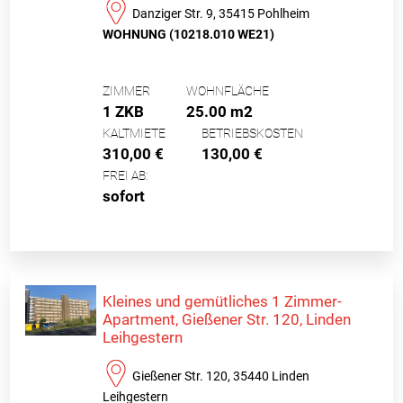
Danziger Str. 9, 35415 Pohlheim
WOHNUNG (10218.010 WE21)
ZIMMER
WOHNFLÄCHE
1 ZKB
25.00 m2
KALTMIETE
BETRIEBSKOSTEN
310,00 €
130,00 €
FREI AB:
sofort
Kleines und gemütliches 1 Zimmer-
Apartment, Gießener Str. 120, Linden
Leihgestern
Gießener Str. 120, 35440 Linden
Leihgestern