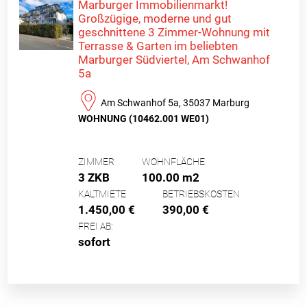
Marburger Immobilienmarkt!
Großzügige, moderne und gut
geschnittene 3 Zimmer-Wohnung mit
Terrasse & Garten im beliebten
Marburger Südviertel, Am Schwanhof
5a
Am Schwanhof 5a, 35037 Marburg
WOHNUNG (10462.001 WE01)
ZIMMER
WOHNFLÄCHE
3 ZKB
100.00 m2
KALTMIETE
BETRIEBSKOSTEN
1.450,00 €
390,00 €
FREI AB:
sofort