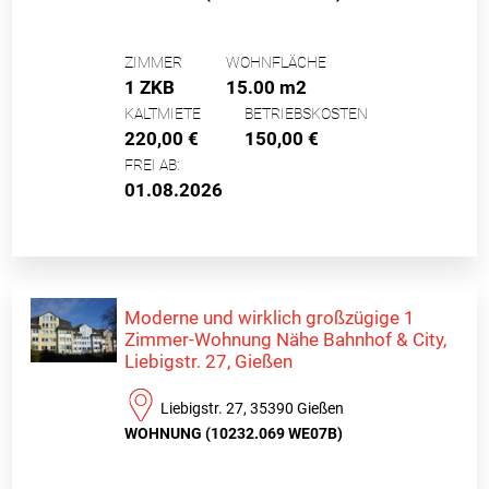
ZIMMER
WOHNFLÄCHE
1 ZKB
15.00 m2
KALTMIETE
BETRIEBSKOSTEN
220,00 €
150,00 €
FREI AB:
01.08.2026
Moderne und wirklich großzügige 1
Zimmer-Wohnung Nähe Bahnhof & City,
Liebigstr. 27, Gießen
Liebigstr. 27, 35390 Gießen
WOHNUNG (10232.069 WE07B)