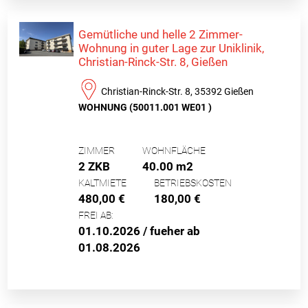
Gemütliche und helle 2 Zimmer-
Wohnung in guter Lage zur Uniklinik,
Christian-Rinck-Str. 8, Gießen
Christian-Rinck-Str. 8, 35392 Gießen
WOHNUNG (50011.001 WE01 )
ZIMMER
WOHNFLÄCHE
2 ZKB
40.00 m2
KALTMIETE
BETRIEBSKOSTEN
480,00 €
180,00 €
FREI AB:
01.10.2026 / fueher ab
01.08.2026