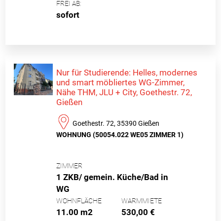
FREI AB:
sofort
Nur für Studierende: Helles, modernes
und smart möbliertes WG-Zimmer,
Nähe THM, JLU + City, Goethestr. 72,
Gießen
Goethestr. 72, 35390 Gießen
WOHNUNG (50054.022 WE05 ZIMMER 1)
ZIMMER
1 ZKB/ gemein. Küche/Bad in
WG
WOHNFLÄCHE
WARMMIETE
11.00 m2
530,00 €