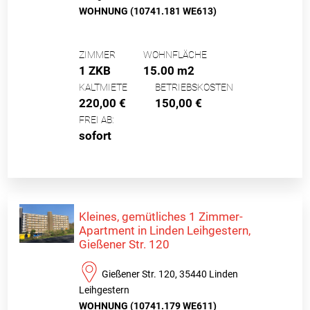
WOHNUNG (10741.181 WE613)
ZIMMER
WOHNFLÄCHE
1 ZKB
15.00 m2
KALTMIETE
BETRIEBSKOSTEN
220,00 €
150,00 €
FREI AB:
sofort
Kleines, gemütliches 1 Zimmer-
Apartment in Linden Leihgestern,
Gießener Str. 120
Gießener Str. 120, 35440 Linden
Leihgestern
WOHNUNG (10741.179 WE611)