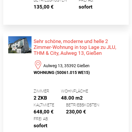
BETRIEBSKOSTEN
FREI AB:
135,00 €
sofort
Sehr schöne, moderne und helle 2
Zimmer-Wohnung in top Lage zu JLU,
THM & City, Aulweg 13, Gießen
Aulweg 13, 35392 Gießen
WOHNUNG (50061.015 WE15)
ZIMMER
WOHNFLÄCHE
2 ZKB
48.00 m2
KALTMIETE
BETRIEBSKOSTEN
648,00 €
230,00 €
FREI AB:
sofort