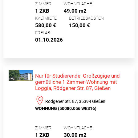
ZIMMER
WOHNFLÄCHE
1 ZKB
49.00 m2
KALTMIETE
BETRIEBSKOSTEN
580,00 €
150,00 €
FREI AB:
01.10.2026
Nur für Studierende! Großzügige und
gemütliche 1 Zimmer-Wohnung mit
Loggia, Rödgener Str. 87, Gießen
Rödgener Str. 87, 35394 Gießen
WOHNUNG (50080.056 WE316)
ZIMMER
WOHNFLÄCHE
1 ZKB
30.00 m2