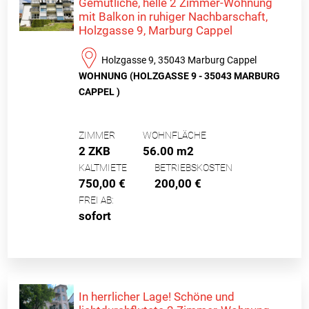
Gemütliche, helle 2 Zimmer-Wohnung
mit Balkon in ruhiger Nachbarschaft,
Holzgasse 9, Marburg Cappel
Holzgasse 9, 35043 Marburg Cappel
WOHNUNG (HOLZGASSE 9 - 35043 MARBURG
CAPPEL )
ZIMMER
WOHNFLÄCHE
2 ZKB
56.00 m2
KALTMIETE
BETRIEBSKOSTEN
750,00 €
200,00 €
FREI AB:
sofort
In herrlicher Lage! Schöne und