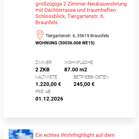
großzügige 2 Zimmer-Neubauwohnung
mit Dachterrasse und traumhaften
Schlossblick, Tiergartenstr. 6,
Braunfels
Tiergartenstr. 6, 35619 Braunfels
WOHNUNG (50036.008 WE15)
ZIMMER
WOHNFLÄCHE
2 ZKB
87.00 m2
KALTMIETE
BETRIEBSKOSTEN
1.220,00 €
245,00 €
FREI AB:
01.12.2026
Ein echtes Wohnhighlight auf dem