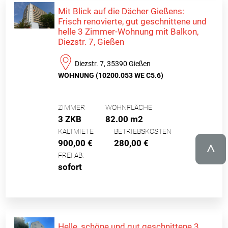
Mit Blick auf die Dächer Gießens:
Frisch renovierte, gut geschnittene und
helle 3 Zimmer-Wohnung mit Balkon,
Diezstr. 7, Gießen
Diezstr. 7, 35390 Gießen
WOHNUNG (10200.053 WE C5.6)
ZIMMER
WOHNFLÄCHE
3 ZKB
82.00 m2
KALTMIETE
BETRIEBSKOSTEN
900,00 €
280,00 €
FREI AB:
sofort
Helle, schöne und gut geschnittene 3