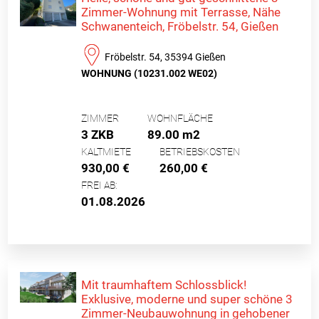
Zimmer-Wohnung mit Terrasse, Nähe
Schwanenteich, Fröbelstr. 54, Gießen
Fröbelstr. 54, 35394 Gießen
WOHNUNG (10231.002 WE02)
ZIMMER
WOHNFLÄCHE
3 ZKB
89.00 m2
KALTMIETE
BETRIEBSKOSTEN
930,00 €
260,00 €
FREI AB:
01.08.2026
Mit traumhaftem Schlossblick!
Exklusive, moderne und super schöne 3
Zimmer-Neubauwohnung in gehobener