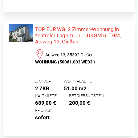
TOP FÜR WG! 2 Zimmer-Wohnung in
zentraler Lage zu JLU, UKGM u. THM,
Aulweg 13, Gießen
Aulweg 13, 35392 Gießen
WOHNUNG (50061.003 WE03 )
ZIMMER
WOHNFLÄCHE
2 ZKB
51.00 m2
KALTMIETE
BETRIEBSKOSTEN
689,00 €
200,00 €
FREI AB:
sofort