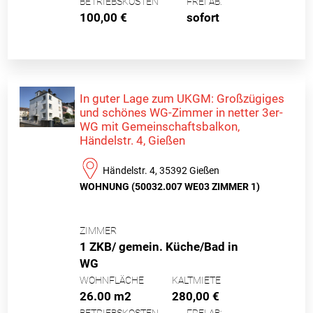
BETRIEBSKOSTEN
FREI AB:
100,00 €
sofort
In guter Lage zum UKGM: Großzügiges
und schönes WG-Zimmer in netter 3er-
WG mit Gemeinschaftsbalkon,
Händelstr. 4, Gießen
Händelstr. 4, 35392 Gießen
WOHNUNG (50032.007 WE03 ZIMMER 1)
ZIMMER
1 ZKB/ gemein. Küche/Bad in
WG
WOHNFLÄCHE
KALTMIETE
26.00 m2
280,00 €