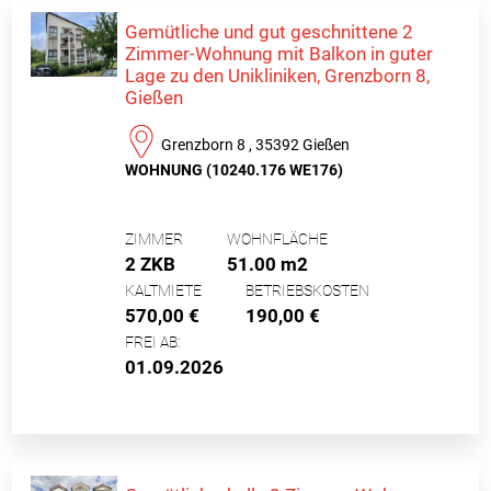
Gemütliche und gut geschnittene 2
Zimmer-Wohnung mit Balkon in guter
Lage zu den Unikliniken, Grenzborn 8,
Gießen
Grenzborn 8 , 35392 Gießen
WOHNUNG (10240.176 WE176)
ZIMMER
WOHNFLÄCHE
2 ZKB
51.00 m2
KALTMIETE
BETRIEBSKOSTEN
570,00 €
190,00 €
FREI AB:
01.09.2026