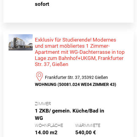
sofort
Exklusiv für Studierende! Modernes
und smart möbliertes 1 Zimmer-
Apartment mit WG-Dachterrasse in top
Lage zum Bahnhof+UKGM, Frankfurter
Str. 37, Gießen
Frankfurter Str. 37, 35392 Gießen
WOHNUNG (50081.024 WE04 ZIMMER 43)
ZIMMER
1 ZKB/ gemein. Küche/Bad in
WG
WOHNFLÄCHE
WARMMIETE
14.00 m2
540,00 €