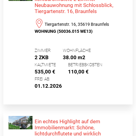
Neubauwohnung mit Schlossblick,
Tiergartenstr. 16, Braunfels
Tiergartenstr. 16, 35619 Braunfels
WOHNUNG (50036.015 WE13)
ZIMMER
WOHNFLÄCHE
2 ZKB
38.00 m2
KALTMIETE
BETRIEBSKOSTEN
535,00 €
110,00 €
FREI AB:
01.12.2026
Ein echtes Highlight auf dem
Immobilienmarkt: Schöne,
lichtdurchflutete und wirklich