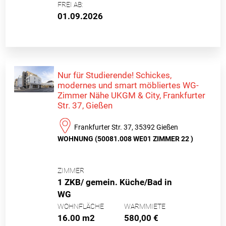
FREI AB:
01.09.2026
Nur für Studierende! Schickes,
modernes und smart möbliertes WG-
Zimmer Nähe UKGM & City, Frankfurter
Str. 37, Gießen
Frankfurter Str. 37, 35392 Gießen
WOHNUNG (50081.008 WE01 ZIMMER 22 )
ZIMMER
1 ZKB/ gemein. Küche/Bad in
WG
WOHNFLÄCHE
WARMMIETE
16.00 m2
580,00 €