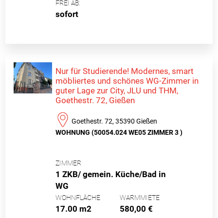
FREI AB:
sofort
Nur für Studierende! Modernes, smart
möbliertes und schönes WG-Zimmer in
guter Lage zur City, JLU und THM,
Goethestr. 72, Gießen
Goethestr. 72, 35390 Gießen
WOHNUNG (50054.024 WE05 ZIMMER 3 )
ZIMMER
1 ZKB/ gemein. Küche/Bad in
WG
WOHNFLÄCHE
WARMMIETE
17.00 m2
580,00 €