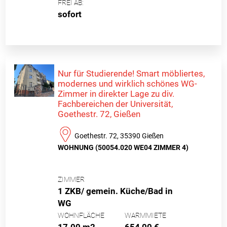
FREI AB:
sofort
Nur für Studierende! Smart möbliertes,
modernes und wirklich schönes WG-
Zimmer in direkter Lage zu div.
Fachbereichen der Universität,
Goethestr. 72, Gießen
Goethestr. 72, 35390 Gießen
WOHNUNG (50054.020 WE04 ZIMMER 4)
ZIMMER
1 ZKB/ gemein. Küche/Bad in
WG
WOHNFLÄCHE
WARMMIETE
17.00 m2
654,00 €