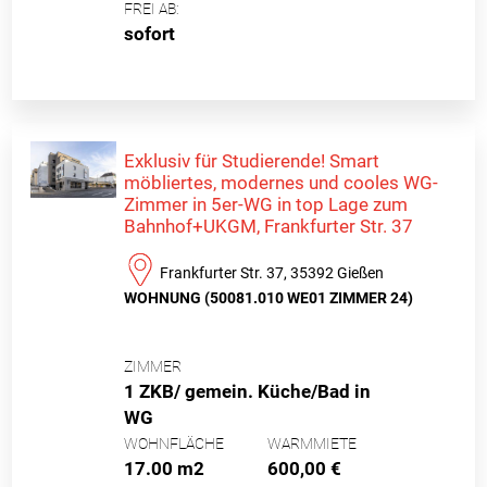
FREI AB:
sofort
Exklusiv für Studierende! Smart
möbliertes, modernes und cooles WG-
Zimmer in 5er-WG in top Lage zum
Bahnhof+UKGM, Frankfurter Str. 37
Frankfurter Str. 37, 35392 Gießen
WOHNUNG (50081.010 WE01 ZIMMER 24)
ZIMMER
1 ZKB/ gemein. Küche/Bad in
WG
WOHNFLÄCHE
WARMMIETE
17.00 m2
600,00 €