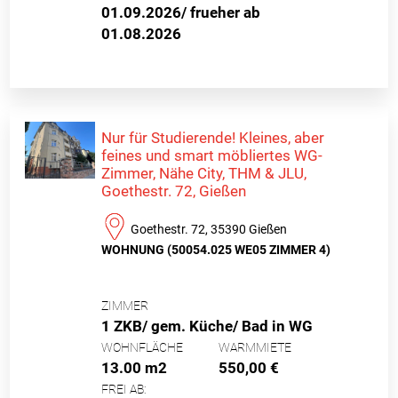
01.09.2026/ frueher ab
01.08.2026
Nur für Studierende! Kleines, aber
feines und smart möbliertes WG-
Zimmer, Nähe City, THM & JLU,
Goethestr. 72, Gießen
Goethestr. 72, 35390 Gießen
WOHNUNG (50054.025 WE05 ZIMMER 4)
ZIMMER
1 ZKB/ gem. Küche/ Bad in WG
WOHNFLÄCHE
WARMMIETE
13.00 m2
550,00 €
FREI AB: