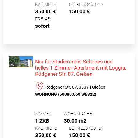
KALTMIETE
BETRIEBSKOSTEN
350,00 €
150,00 €
FREI AB:
sofort
Nur für Studierende! Schönes und
helles 1 Zimmer-Apartment mit Loggia,
Rödgener Str. 87, Gießen
Rödgener Str. 87, 35394 Gießen
WOHNUNG (50080.060 WE322)
ZIMMER
WOHNFLÄCHE
1 ZKB
30.00 m2
KALTMIETE
BETRIEBSKOSTEN
350,00 €
150,00 €